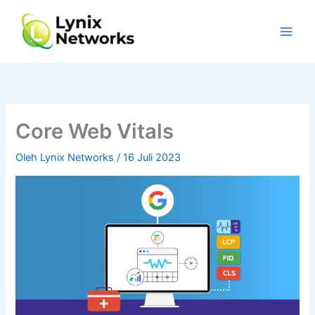
Lewati
ke
konten
Core Web Vitals
Oleh
Lynix Networks
/
16 Juli 2023