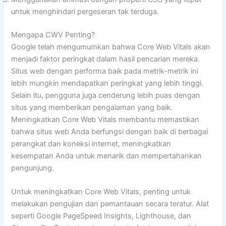
untuk menghindari pergeseran tak terduga.
Mengapa CWV Penting?
Google telah mengumumkan bahwa Core Web Vitals akan
menjadi faktor peringkat dalam hasil pencarian mereka.
Situs web dengan performa baik pada metrik-metrik ini
lebih mungkin mendapatkan peringkat yang lebih tinggi.
Selain itu, pengguna juga cenderung lebih puas dengan
situs yang memberikan pengalaman yang baik.
Meningkatkan Core Web Vitals membantu memastikan
bahwa situs web Anda berfungsi dengan baik di berbagai
perangkat dan koneksi internet, meningkatkan
kesempatan Anda untuk menarik dan mempertahankan
pengunjung.
Untuk meningkatkan Core Web Vitals, penting untuk
melakukan pengujian dan pemantauan secara teratur. Alat
seperti Google PageSpeed Insights, Lighthouse, dan