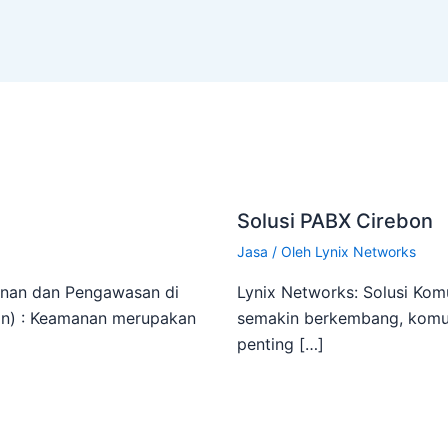
Solusi PABX Cirebon
Jasa
/ Oleh
Lynix Networks
nan dan Pengawasan di
Lynix Networks: Solusi Komun
on) : Keamanan merupakan
semakin berkembang, komuni
penting […]