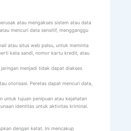
 merusak atau mengakses sistem atau data
 atau mencuri data sensitif, mengganggu
ail atau situs web palsu, untuk meminta
erti kata sandi, nomor kartu kredit, atau
aringan menjadi tidak dapat diakses
tau otorisasi. Peretas dapat mencuri data,
in untuk tujuan penipuan atau kejahatan
naan identitas untuk aktivitas kriminal.
rapkan dengan ketat. Ini mencakup