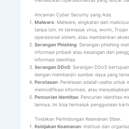
Ancaman Cyber Security yang Ada.
Malware
: Malware, singkatan dari malici
tanpa izin. Ini termasuk virus, worm, Tro
operasional sistem, atau memberikan akses 
Serangan Phishing
: Serangan phishing mel
informasi pribadi atau keuangan dari penggu
informasi identitas.
Serangan DDoS
: Serangan DDoS bertujuan
dengan membanjiri sumber daya yang tersed
Peretasan
: Peretasan adalah usaha untuk m
memodifikasi informasi, atau menyebabkan
Pencurian Identitas
: Pencurian identitas 
lainnya. Ini bisa termasuk penggunaan kart
Tindakan Perlindungan Keamanan Siber.
Kebijakan Keamanan
: Institusi dan organ