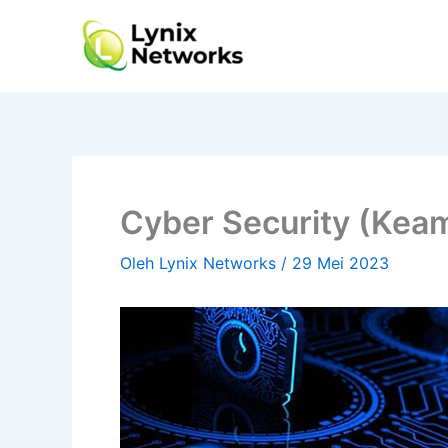
Lewati
ke
konten
Cyber Security (Kea
Oleh
Lynix Networks
/
29 Mei 2023