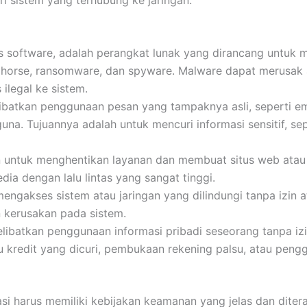
ous software, adalah perangkat lunak yang dirancang untuk
jan horse, ransomware, dan spyware. Malware dapat merusak
ilegal ke sistem.
ibatkan penggunaan pesan yang tampaknya asli, seperti em
na. Tujuannya adalah untuk mencuri informasi sensitif, sep
 untuk menghentikan layanan dan membuat situs web atau j
ia dengan lalu lintas yang sangat tinggi.
engakses sistem atau jaringan yang dilindungi tanpa izin a
 kerusakan pada sistem.
melibatkan penggunaan informasi pribadi seseorang tanpa iz
u kredit yang dicuri, pembukaan rekening palsu, atau penggu
isasi harus memiliki kebijakan keamanan yang jelas dan dite