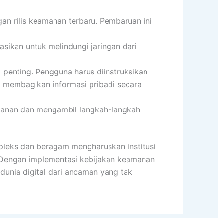
ngan rilis keamanan terbaru. Pembaruan ini
tasikan untuk melindungi jaringan dari
 penting. Pengguna harus diinstruksikan
 membagikan informasi pribadi secara
entanan dan mengambil langkah-langkah
pleks dan beragam mengharuskan institusi
. Dengan implementasi kebijakan keamanan
dunia digital dari ancaman yang tak