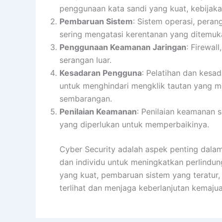
penggunaan kata sandi yang kuat, kebijaka
Pembaruan Sistem
: Sistem operasi, peran
sering mengatasi kerentanan yang ditemu
Penggunaan Keamanan Jaringan
: Firewal
serangan luar.
Kesadaran Pengguna
: Pelatihan dan kesa
untuk menghindari mengklik tautan yang m
sembarangan.
Penilaian Keamanan
: Penilaian keamanan 
yang diperlukan untuk memperbaikinya.
Cyber Security adalah aspek penting dala
dan individu untuk meningkatkan perlindu
yang kuat, pembaruan sistem yang teratur,
terlihat dan menjaga keberlanjutan kemajuan