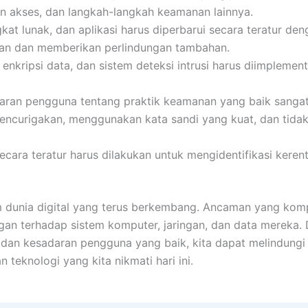
n akses, dan langkah-langkah keamanan lainnya.
gkat lunak, dan aplikasi harus diperbarui secara teratur de
kan dan memberikan perlindungan tambahan.
l, enkripsi data, dan sistem deteksi intrusi harus diimplemen
daran pengguna tentang praktik keamanan yang baik sangat
encurigakan, menggunakan kata sandi yang kuat, dan tidak
secara teratur harus dilakukan untuk mengidentifikasi ker
m dunia digital yang terus berkembang. Ancaman yang kom
ngan terhadap sistem komputer, jaringan, dan data mereka
 dan kesadaran pengguna yang baik, kita dapat melindungi 
 teknologi yang kita nikmati hari ini.